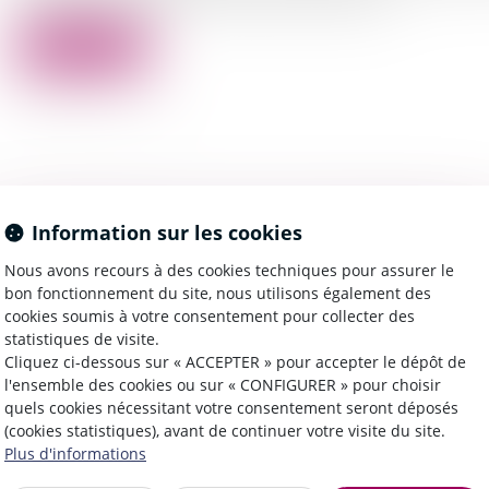
Lire la suite
Information sur les cookies
mmissaires de Justice
/
Contentieux locatif et conflit de voisina
Nous avons recours à des cookies techniques pour assurer le
haque année, plus de 150.000 affaires de loyers impayés
bon fonctionnement du site, nous utilisons également des
evant les tribunaux en France. C'est un cas que l'on con
cookies soumis à votre consentement pour collecter des
 gestion locative. Les chiffres d...
statistiques de visite.
Cliquez ci-dessous sur « ACCEPTER » pour accepter le dépôt de
ire la suite
l'ensemble des cookies ou sur « CONFIGURER » pour choisir
ESTION DES IMPAYÉS : 3 EXEMPLES CONCRE
quels cookies nécessitant votre consentement seront déposés
mmissaires de Justice
/
Recouvrement des impayés
(cookies statistiques), avant de continuer votre visite du site.
ous exposons dans cette fiche pratique 3 exemples conc
Plus d'informations
ec une proposition de solution juridique adaptée...