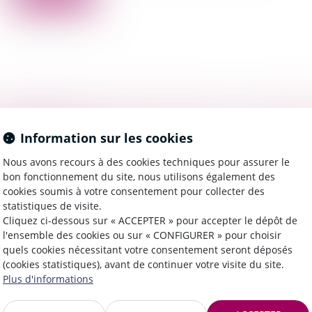
mmissaires de Justice
Information sur les cookies
s règles de signification des actes de procédure sont str
ause : une assignation irrégulièrement délivrée peut re
Nous avons recours à des cookies techniques pour assurer le
bon fonctionnement du site, nous utilisons également des
ensemble de la procédure...
cookies soumis à votre consentement pour collecter des
ire la suite
statistiques de visite.
Cliquez ci-dessous sur « ACCEPTER » pour accepter le dépôt de
mmissaires de Justice
l'ensemble des cookies ou sur « CONFIGURER » pour choisir
s baux d’habitation à titre de résidence principale doiven
quels cookies nécessitant votre consentement seront déposés
(cookies statistiques), avant de continuer votre visite du site.
r écrit en respectant des contrats types. Ces modèles fon
Plus d'informations
difications visant à les met...
ire la suite