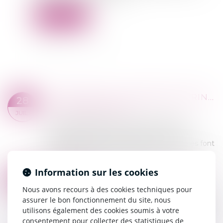
Lire la suite
LOCATION DE LA RÉSIDENCE PRINCIPALE : MISE À JOUR DU CONTRAT-TYPE
28
Commissaires de Justice
JUIL.
Les baux d’habitation à titre de résidence
principale doivent être établis par écrit en
respectant des contrats types. Ces modèles font
l’objet de modifications visant à les met...
Lire la suite
Information sur les cookies
VALIDATION DU DÉCRET OUVRANT L’INTERMÉDIATION AUX COMMISSAIRES DE JUSTICE
21
Commissaires de Justice
Nous avons recours à des cookies techniques pour
JUIL.
assurer le bon fonctionnement du site, nous
Le Conseil d'État valide l’article 11 du décret du 3
utilisons également des cookies soumis à votre
juillet 2024 ouvrant l'entremise immobilière aux
consentement pour collecter des statistiques de
commissaires de justice. Depuis le 1er