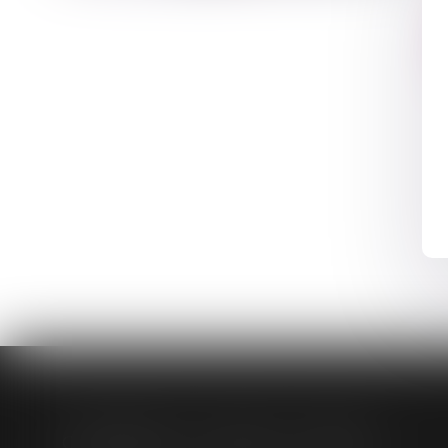
CONTASSOT - MALOIS - COEUR