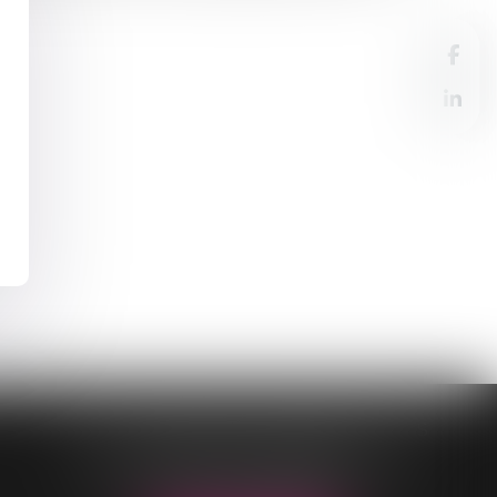
OFFICE DE BELLEVILLE-EN-BEAUJOLAIS
40 rue Parc Saint-Jean
69220 BELLEVILLE-EN-BEAUJOLAIS