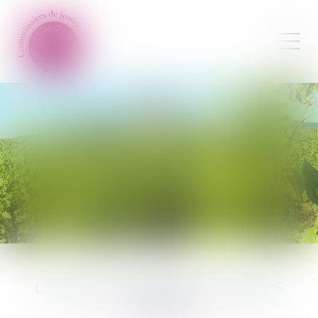
L'ÉTUDE CONTASSOT MALOIS
COEUR